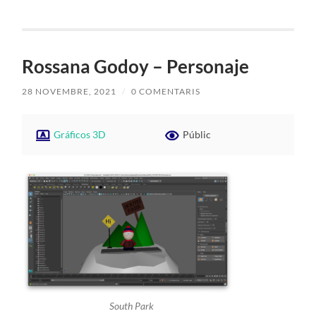
Rossana Godoy – Personaje
28 NOVEMBRE, 2021
/
0 COMENTARIS
Gráficos 3D
Públic
South Park