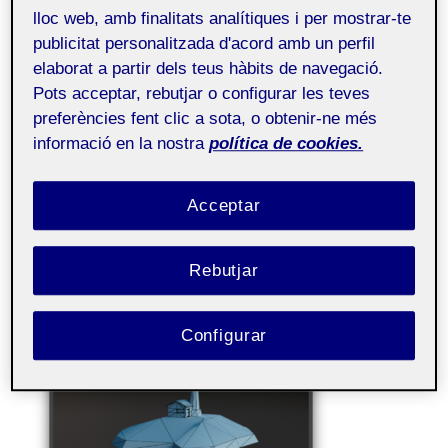
31 OCTUBRE, 2021
/
0 COMENTARIS
lloc web, amb finalitats analítiques i per mostrar-te
publicitat personalitzada d'acord amb un perfil
Gráficos 3D
Públic
elaborat a partir dels teus hàbits de navegació.
Pots acceptar, rebutjar o configurar les teves
preferències fent clic a sota, o obtenir-ne més
informació en la nostra
política de cookies.
Acceptar
Rebutjar
Configurar